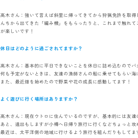
高木さん：強いて言えば斜里に帰ってきてから狩猟免許を取得
んちから出てきた「編み機」をもらったりと、これまで触れて
が楽しいです！
休日はどのように過ごされてますか？
高木さん：基本的に平日できないことを休日に詰め込むのでバ
何も予定がないときは、友達の漁師さんの船に乗せてもらい海
また、最近畑を始めたので野菜や花の成長に感動してます！
よく遊びに行く場所はありますか？
高木さん：現在ウトロに住んでいるのですが、基本的には友達
あと、遠出もしますが小樽へ日帰り旅行に行くなどちょっと攻
最近は、太平洋側の地域に行けるよう旅行を組んだりもしてま