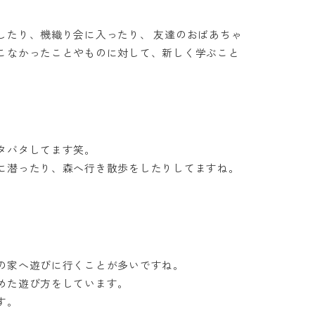
したり、機織り会に入ったり、 友達のおばあちゃ
こなかったことやものに対して、新しく学ぶこと
タバタしてます笑。
に潜ったり、森へ行き散歩をしたりしてますね。
の家へ遊びに行くことが多いですね。
めた遊び方をしています。
す。