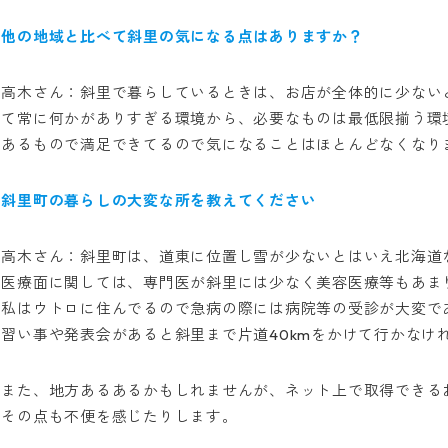
他の地域と比べて斜里の気になる点はありますか？
高木さん：斜里で暮らしているときは、お店が全体的に少ない
て常に何かがありすぎる環境から、必要なものは最低限揃う環
あるもので満足できてるので気になることはほとんどなくなり
斜里町の暮らしの大変な所を教えてください
高木さん：斜里町は、道東に位置し雪が少ないとはいえ北海道
医療面に関しては、専門医が斜里には少なく美容医療等もあま
私はウトロに住んでるので急病の際には病院等の受診が大変で
習い事や発表会があると斜里まで片道40kmをかけて行かなけ
また、地方あるあるかもしれませんが、ネット上で取得できる
その点も不便を感じたりします。