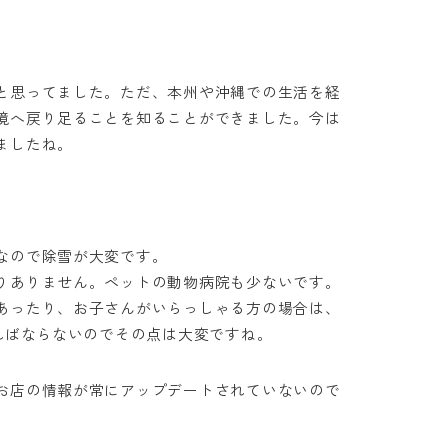
と思ってました。ただ、本州や沖縄での生活を経
境へ戻り足ることを知ることができました。今は
ましたね。
なので除雪が大変です。
りありません。ペットの動物病院も少ないです。
あったり、お子さんがいらっしゃる方の場合は、
ればならないのでその点は大変ですね。
お店の情報が常にアップデートされていないので