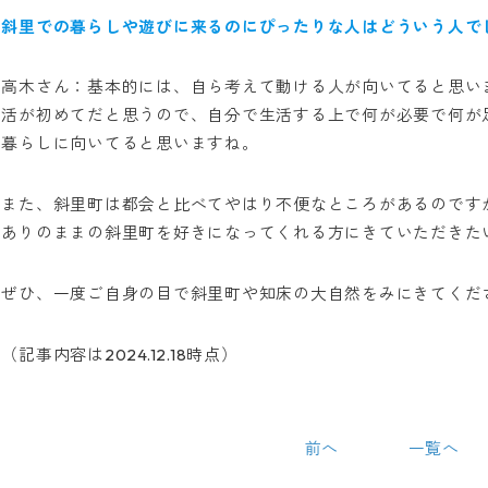
斜里での暮らしや遊びに来るのにぴったりな人はどういう人で
高木さん：基本的には、自ら考えて動ける人が向いてると思い
活が初めてだと思うので、自分で生活する上で何が必要で何が
暮らしに向いてると思いますね。
また、斜里町は都会と比べてやはり不便なところがあるのです
ありのままの斜里町を好きになってくれる方にきていただきた
ぜひ、一度ご自身の目で斜里町や知床の大自然をみにきてくだ
（記事内容は2024.12.18時点）
前へ
一覧へ