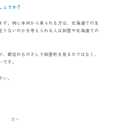
しょうか？
ます。特に本州から来られる方は、北海道での生
足りないのかを考えられる人は斜里や北海道での
が、都会のものさしで斜里町を見るのではなく、
いです。
さい。
次へ