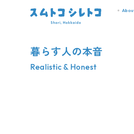
Abou
暮らす人の本音
Realistic & Honest