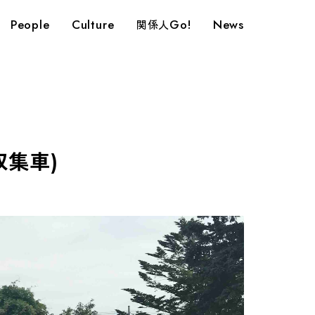
People
Culture
Go!
News
関係人
収集車)