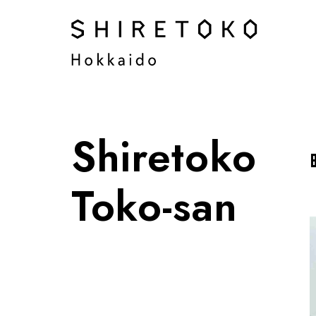
Shiretoko
Toko-san